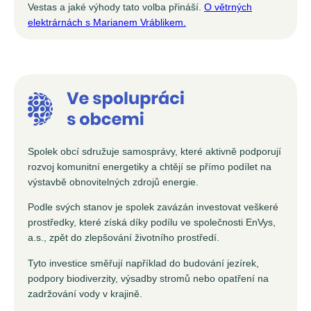
Vestas a jaké výhody tato volba přináší.
O větrných
elektrárnách s Marianem Vráblikem.
Spolek obcí sdružuje samosprávy, které aktivně podporují
rozvoj komunitní energetiky a chtějí se přímo podílet na
výstavbě obnovitelných zdrojů energie.
Podle svých stanov je spolek zavázán investovat veškeré
prostředky, které získá díky podílu ve společnosti EnVys,
a.s., zpět do zlepšování životního prostředí.
Tyto investice směřují například do budování jezírek,
podpory biodiverzity, výsadby stromů nebo opatření na
zadržování vody v krajině.