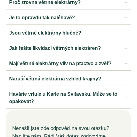
Proč zrovna větrné elektrárny?
Je to opravdu tak naléhavé?
Jsou větrné elektrárny hlučné?
Jak řešíte likvidaci větrných elektráren?
Mají větrné elektrárny vliv na ptactvo a zvěř?
Naruší větrná elektrárna vzhled krajiny?
Havárie vrtule u Karle na Svitavsku. Může se to
opakovat?
Nenašli jste zde odpověď na svou otázku?
Napište nám. Rádi Váš dotaz zodpovíme.