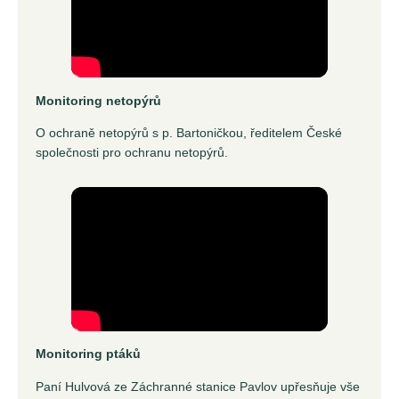
Monitoring netopýrů
O ochraně netopýrů s p. Bartoničkou, ředitelem České
společnosti pro ochranu netopýrů.
Monitoring ptáků
Paní Hulvová ze Záchranné stanice Pavlov upřesňuje vše