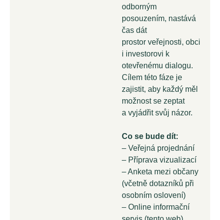
odborným
posouzením, nastává
čas dát
prostor veřejnosti, obci
i investorovi k
otevřenému dialogu.
Cílem této fáze je
zajistit, aby každý měl
možnost se zeptat
a vyjádřit svůj názor.
Co se bude dít:
– Veřejná projednání
– Příprava vizualizací
– Anketa mezi občany
(včetně dotazníků při
osobním oslovení)
– Online informační
servis (tento web)