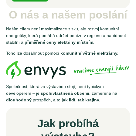
O nás a našem poslání
Naším cílem není maximalizace zisku, ale rozvoj komunitní
energetiky, která pomáhá udržet peníze v regionu a nabídnout
stabilní a
přiměřené ceny elektřiny místním.
Toho lze dosáhnout pomocí
komunitní větrné elektrárny.
Společnost, která za výstavbou stojí, není typickým
developerem – je
spoluvlastněná obcemi
, zaměřená na
dlouhodobý
prospěch, a to
jak lidí, tak krajiny.
Jak probíhá