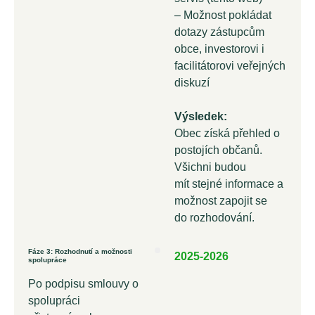
– Možnost pokládat
dotazy zástupcům
obce, investorovi i
facilitátorovi veřejných
diskuzí
Výsledek:
Obec získá přehled o
postojích občanů.
Všichni budou
mít stejné informace a
možnost zapojit se
do rozhodování.
Fáze 3: Rozhodnutí a možnosti
2025-2026
spolupráce
Po podpisu smlouvy o
spolupráci