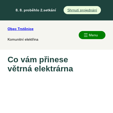
8. 8. proběhlo 2.setkání
Shrnutí projednání
Obec Trstěnice
Komunitní elektřina
Co vám přinese
větrná elektrárna