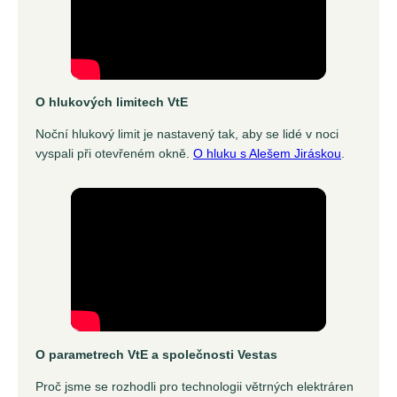
O hlukových limitech VtE
Noční hlukový limit je nastavený tak, aby se lidé v noci
vyspali při otevřeném okně.
O hluku s Alešem Jiráskou
.
O parametrech VtE a společnosti Vestas
Proč jsme se rozhodli pro technologii větrných elektráren