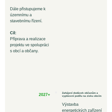
Dále přistupujeme k
územnímu a
stavebnímu řízení.
Cíl:
Příprava a realizace
projektu ve spolupráci
s obcí a občany.
Zahájení dodávek občanům a
2027+
vyplácení podílu na zisku obcím
Výstavba
energetických zařízení