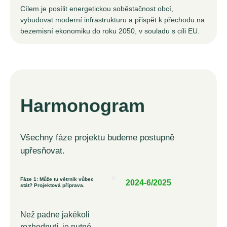
Cílem je posílit energetickou soběstačnost obcí,
vybudovat moderní infrastrukturu a přispět k přechodu na
bezemisní ekonomiku do roku 2050, v souladu s cíli EU.
Harmonogram
Všechny fáze projektu budeme postupně
upřesňovat.
Fáze 1: Může tu větrník vůbec
2024-6/2025
stát? Projektová příprava.
Než padne jakékoli
rozhodnutí, je nutné