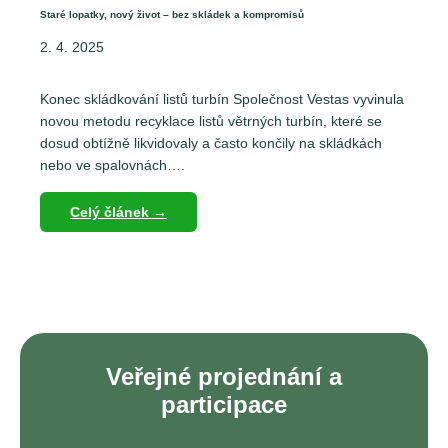
Staré lopatky, nový život – bez skládek a kompromisů
2. 4. 2025
Konec skládkování listů turbín Společnost Vestas vyvinula
novou metodu recyklace listů větrných turbín, které se
dosud obtížně likvidovaly a často končily na skládkách
nebo ve spalovnách….
Celý článek →
Veřejné projednání a
participace