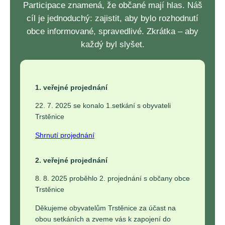
Participace znamená, že občané mají hlas. Náš
cíl je jednoduchý: zajistit, aby bylo rozhodnutí
obce informované, spravedlivé. Zkrátka – aby
každý byl slyšet.
1. veřejné projednání
22. 7. 2025 se konalo 1.setkání s obyvateli
Trstěnice
Shrnutí projednání
2. veřejné projednání
8. 8. 2025 proběhlo 2. projednání s občany obce
Trstěnice
Děkujeme obyvatelům Trstěnice za účast na
obou setkáních a zveme vás k zapojení do