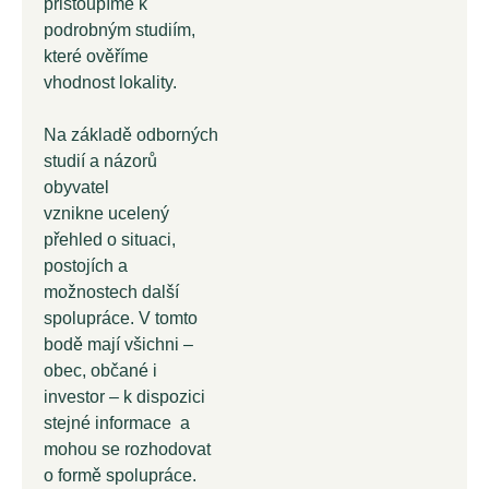
přistoupíme k
podrobným studiím,
které ověříme
vhodnost lokality.
Na základě odborných
studií a názorů
obyvatel
vznikne ucelený
přehled o situaci,
postojích a
možnostech další
spolupráce. V tomto
bodě mají všichni –
obec, občané i
investor – k dispozici
stejné informace a
mohou se rozhodovat
o formě spolupráce.