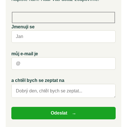
Jmenuji se
můj e-mail je
a chtěl bych se zeptat na