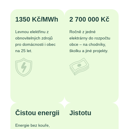
1350 Kč/MWh
2 700 000 Kč
Levnou elektřinu z
Ročně z jedné
obnovitelných zdrojů
elektrárny do rozpočtu
pro domácnosti i obec
obce – na chodníky,
na 25 let.
školku a jiné projekty.
Čistou energii
Jistotu
A
Energie bez kouře,