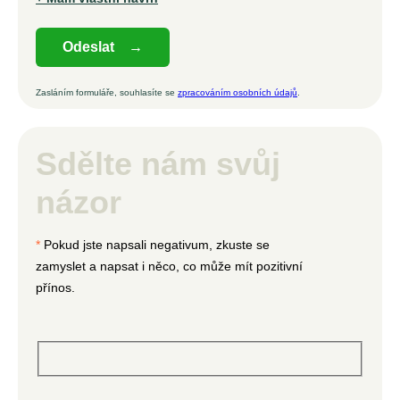
Zasláním formuláře, souhlasíte se
zpracováním osobních údajů
.
Sdělte nám svůj
názor
*
Pokud jste napsali negativum, zkuste se
zamyslet a napsat i něco, co může mít pozitivní
přínos.