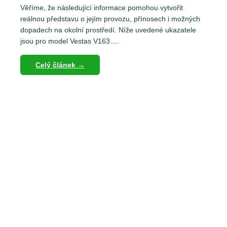
Věříme, že následující informace pomohou vytvořit
reálnou představu o jejím provozu, přínosech i možných
dopadech na okolní prostředí. Níže uvedené ukazatele
jsou pro model Vestas V163….
Celý článek →